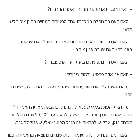
– באיזו מסגרת או הקשר חברתי נאמרו הדברים?
– האם האמירה נופלת במסגרת אחד הפטורים המנויים בחוק איסור לשון
הרע?
– האם האמירה זוכה לאחת ההגנות המנויות בחוק? האם יש אמת
באמירה? האם יש בה עניין ציבורי?
– האם האמירה נתפשת כהבעת דעה או כעובדה?
– האם אני אדם פרטי או דמות ציבורית?
– מיהו המשמיץ? האם הוא עיתונאי, שהבעת עמדה הנה חלק משגרת
יומו?
– מה הנזק הפוטנציאלי שעלול להיגרם לי כתוצאה מאותה האמירה?
החוק אמנם הסמיך את בית המשפט לפסוק עד 50,000 ש"ח גם ללא
הוכחת נזק, אבל יש להראות את הנזק הפוטנציאלי, שעלול להיגרם.
– האם המפרסם ניסה להקטין את הנזק שנגרם כתוצאה מהאמירה, כגון