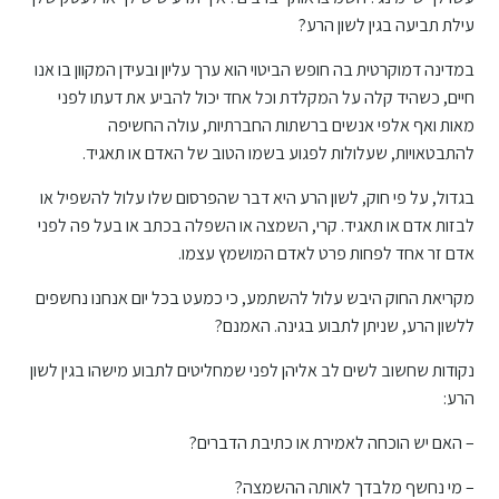
עילת תביעה בגין לשון הרע?
במדינה דמוקרטית בה חופש הביטוי הוא ערך עליון ובעידן המקוון בו אנו
חיים, כשהיד קלה על המקלדת וכל אחד יכול להביע את דעתו לפני
מאות ואף אלפי אנשים ברשתות החברתיות, עולה החשיפה
להתבטאויות, שעלולות לפגוע בשמו הטוב של האדם או תאגיד.
בגדול, על פי חוק, לשון הרע היא דבר שהפרסום שלו עלול להשפיל או
לבזות אדם או תאגיד. קרי, השמצה או השפלה בכתב או בעל פה לפני
אדם זר אחד לפחות פרט לאדם המושמץ עצמו.
מקריאת החוק היבש עלול להשתמע, כי כמעט בכל יום אנחנו נחשפים
ללשון הרע, שניתן לתבוע בגינה. האמנם?
נקודות שחשוב לשים לב אליהן לפני שמחליטים לתבוע מישהו בגין לשון
הרע:
– האם יש הוכחה לאמירת או כתיבת הדברים?
– מי נחשף מלבדך לאותה ההשמצה?