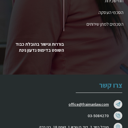
חוזי שכירות
הסכמי העסקה
הסכמים למתן שירותים
בוררות וגישור בהובלת כבוד
השופט בדימוס גדעון גינת
צרו קשר
office@fraimanlaw.com
03-5084270
מגדל בסר 2, דוד בן גוריון 1, קומה 18, בני ברק