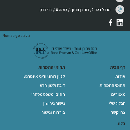
מגדל בסר 2, דוד בן גוריון 1, קומה 18, בני ברק
צילום : Nomadigo
דף הבית
תחומי התמחות
אודות
קניין רוחני ודיני אינטרנט
תחומי התמחות
דיבה ולשון הרע
מאמרים
חוזים ומשפט מסחרי
הבלוג שלי
גישור גירושין
צרו קשר
בוררות וגישור
בלוג