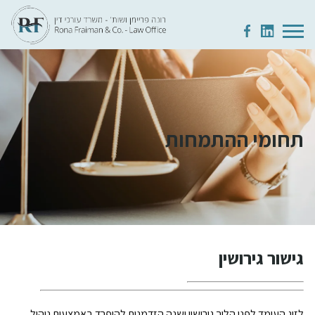
תחומי ההתמחות
גישור גירושין
לזוג העומד לפני הליך גירושין ישנה הזדמנות להיפרד באמצעות ניהול