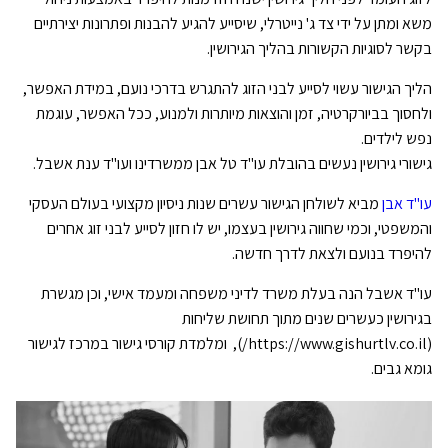
משא ומתן על ידי צד ג' נייטרלי, שיסייע להגיע להבנות ופתרונות יצירתיים
בקשר לסוגיות הקשורות בהליך הגירושין.
הליך הגישור עשוי לסייע לבני הזוג להתגרש בדרכי נועם, במידת האפשר,
ולחסוך בביורקרטיה, זמן והוצאות מיותרות ולמנוע, ככל האפשר, עוגמת
נפש לילדים.
גישורי גירושין נעשים בהובלת עו"ד טל אבן ממשרדינו ועו"ד ענת אשבל.
עו"ד אבן
מביא לשולחן הגישור עשרים שנות ניסיון מקצועי בעולם העסקי
והמשפטי, וכמי שחווה גירושין בעצמו, יש לו חזון לסייע לבני זוג אחרים
להיפרד בנועם ולצאת לדרך חדשה.
עו"ד אשבל הנה בעלת משרד לדיני משפחה ומעמד אישי, וכן מגשרת
בגירושין כעשרים שנים מתוך תחושת שליחות
(https://www.gishurtlv.co.il/), ומלמדת קורסי גישור במרכז לגישור
גומא גבים.