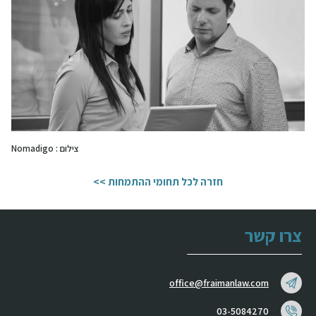
צילום : Nomadigo
חזרה לכל תחומי ההתמחות >>
צרו קשר
office@fraimanlaw.com
03-5084270