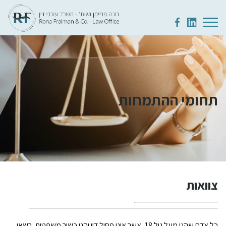
תחומי ההתמחות
צוואות
כל אדם שהנו מעל גיל 18, אשר אינו פסול דין והנו כשיר משפטית, רשאי